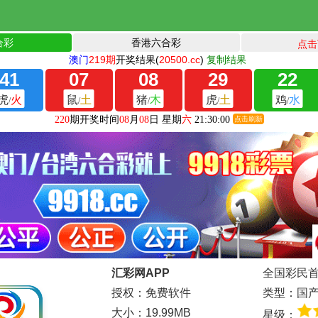
汇彩网APP
全国彩民
授权：免费软件
类型：国
大小：19.99MB
星级：