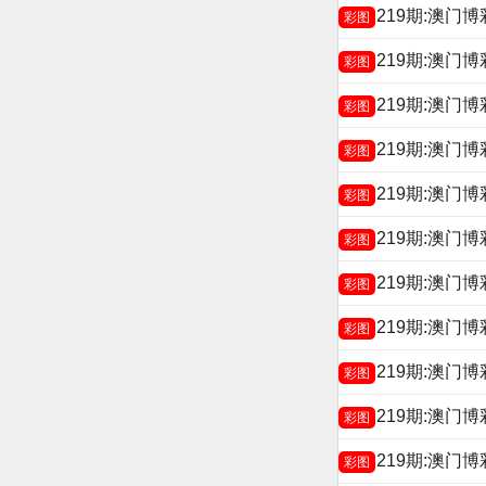
219期:澳门
彩图
219期:澳门
彩图
219期:澳门
彩图
219期:澳门
彩图
219期:澳门
彩图
219期:澳门
彩图
219期:澳门
彩图
219期:澳门
彩图
219期:澳门
彩图
219期:澳门
彩图
219期:澳门
彩图