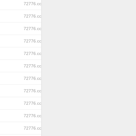
72776.cc
72776.cc
72776.cc
72776.cc
72776.cc
72776.cc
72776.cc
72776.cc
72776.cc
72776.cc
72776.cc