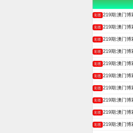
219期:澳门
彩图
219期:澳门
彩图
219期:澳门
彩图
219期:澳门
彩图
219期:澳门
彩图
219期:澳门
彩图
219期:澳门
彩图
219期:澳门
彩图
219期:澳门
彩图
219期:澳门
彩图