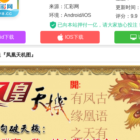
来源：汇彩网
更新时间：20
环境：Android/iOS
评分：9.9
已向本站押付一亿，请大家放心投注
oid下载
IOS下载
彩皇『凤凰天机图』