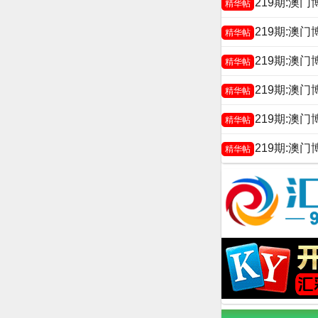
219期:澳门
精华帖
219期:澳门
精华帖
219期:澳门
精华帖
219期:澳门
精华帖
219期:澳门
精华帖
219期:澳门
精华帖