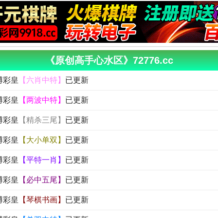
《原创高手心水区》72776.cc
博彩皇
【六肖中特】
已更新
博彩皇
【两波中特】
已更新
博彩皇
【精杀三尾】
已更新
博彩皇
【大小单双】
已更新
博彩皇
【平特一肖】
已更新
博彩皇
【必中五尾】
已更新
博彩皇
【琴棋书画】
已更新