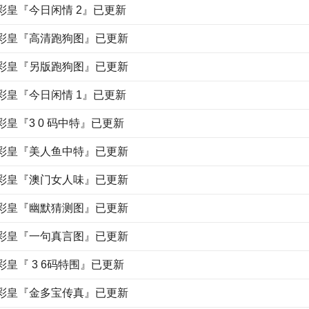
博彩皇『今日闲情 2』已更新
博彩皇『高清跑狗图』已更新
博彩皇『另版跑狗图』已更新
博彩皇『今日闲情 1』已更新
博彩皇『3 0 码中特』已更新
博彩皇『美人鱼中特』已更新
博彩皇『澳门女人味』已更新
博彩皇『幽默猜测图』已更新
博彩皇『一句真言图』已更新
博彩皇『 3 6码特围』已更新
博彩皇『金多宝传真』已更新