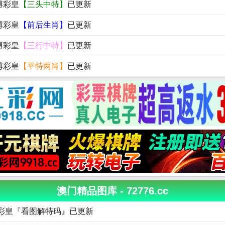
博彩皇
【三头中特】
已更新
博彩皇
【前后生肖】
已更新
博彩皇
【三行中特】
已更新
博彩皇
【平特两肖】
已更新
澳门精品图库 - 72776.cc
博彩皇『看图解特码』已更新