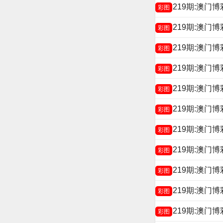
219期:澳门
彩图
219期:澳门
彩图
219期:澳门
彩图
219期:澳门
彩图
219期:澳门
彩图
219期:澳门
彩图
219期:澳门
彩图
219期:澳门
彩图
219期:澳门
彩图
219期:澳门
彩图
219期:澳门
彩图