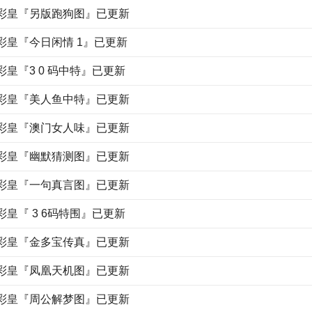
博彩皇『另版跑狗图』已更新
博彩皇『今日闲情 1』已更新
博彩皇『3 0 码中特』已更新
博彩皇『美人鱼中特』已更新
博彩皇『澳门女人味』已更新
博彩皇『幽默猜测图』已更新
博彩皇『一句真言图』已更新
博彩皇『 3 6码特围』已更新
博彩皇『金多宝传真』已更新
博彩皇『凤凰天机图』已更新
博彩皇『周公解梦图』已更新