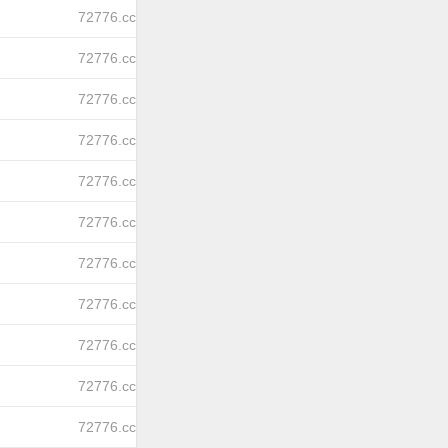
72776.cc
72776.cc
72776.cc
72776.cc
72776.cc
72776.cc
72776.cc
72776.cc
72776.cc
72776.cc
72776.cc