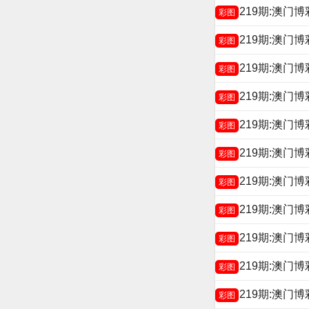
219期:澳门
彩图
219期:澳门
彩图
219期:澳门
彩图
219期:澳门
彩图
219期:澳门
彩图
219期:澳门
彩图
219期:澳门
彩图
219期:澳门
彩图
219期:澳门
彩图
219期:澳门
彩图
219期:澳门
彩图