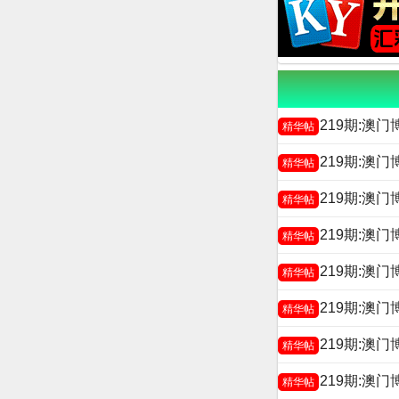
219期:澳门
精华帖
219期:澳门
精华帖
219期:澳门
精华帖
219期:澳门
精华帖
219期:澳门
精华帖
219期:澳门
精华帖
219期:澳门
精华帖
219期:澳门
精华帖