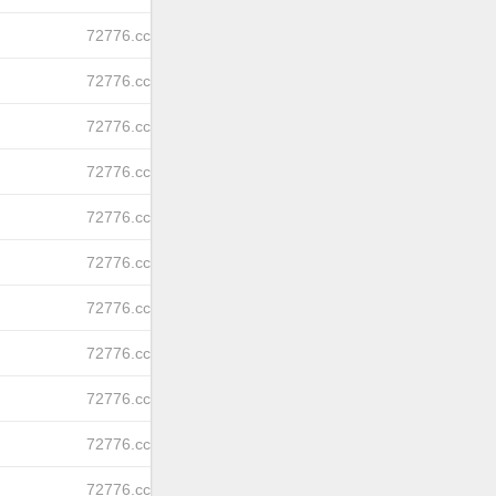
72776.cc
72776.cc
72776.cc
72776.cc
72776.cc
72776.cc
72776.cc
72776.cc
72776.cc
72776.cc
72776.cc