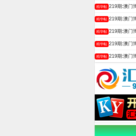
219期:澳门
精华帖
219期:澳门
精华帖
219期:澳门
精华帖
219期:澳门
精华帖
219期:澳门
精华帖