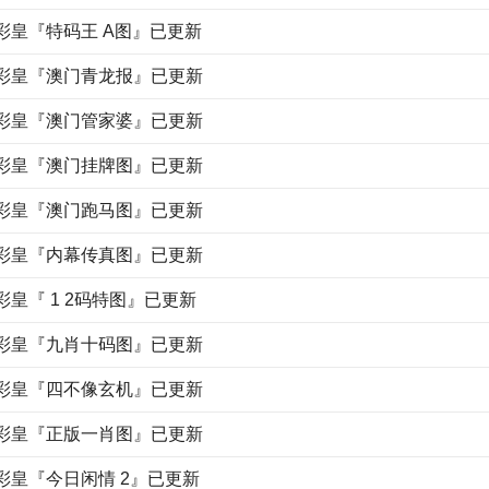
博彩皇『特码王 A图』已更新
博彩皇『澳门青龙报』已更新
博彩皇『澳门管家婆』已更新
博彩皇『澳门挂牌图』已更新
博彩皇『澳门跑马图』已更新
博彩皇『内幕传真图』已更新
博彩皇『 1 2码特图』已更新
博彩皇『九肖十码图』已更新
博彩皇『四不像玄机』已更新
博彩皇『正版一肖图』已更新
博彩皇『今日闲情 2』已更新