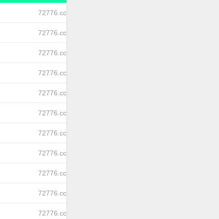
72776.cc
72776.cc
72776.cc
72776.cc
72776.cc
72776.cc
72776.cc
72776.cc
72776.cc
72776.cc
72776.cc