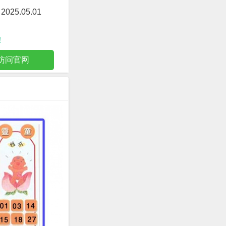
25.05.01
！
访问官网