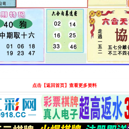
点击【返回首页】查看更多资料